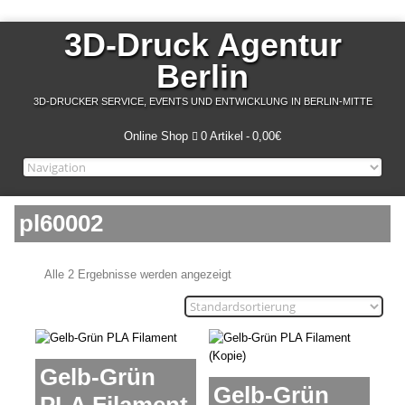
3D-Druck Agentur
Berlin
3D-DRUCKER SERVICE, EVENTS UND ENTWICKLUNG IN BERLIN-MITTE
Online Shop
0 Artikel
0,00€
pl60002
Alle 2 Ergebnisse werden angezeigt
Gelb-Grün
Gelb-Grün