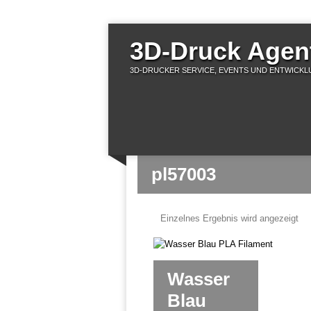
3D-Druck Agent
3D-DRUCKER SERVICE, EVENTS UND ENTWICKLU
pl57003
Einzelnes Ergebnis wird angezeigt
Wasser
Blau