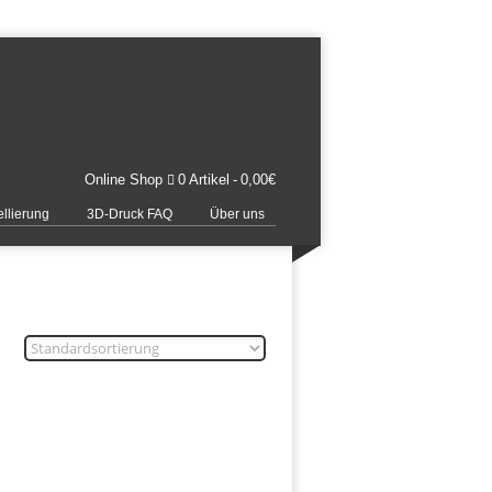
Online Shop
0 Artikel
0,00€
llierung
3D-Druck FAQ
Über uns