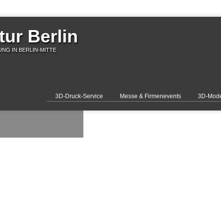
ur Berlin
NG IN BERLIN-MITTE
3D-Druck-Service
Messe & Firmenevents
3D-Mode