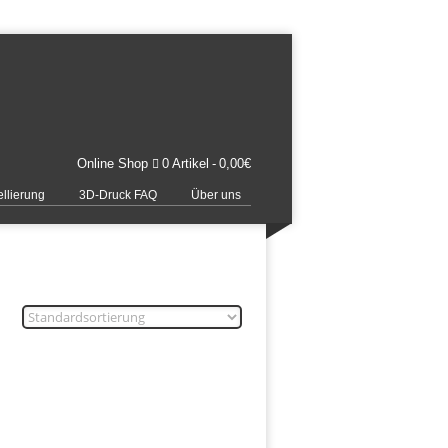
Online Shop
0 Artikel
0,00€
llierung
3D-Druck FAQ
Über uns