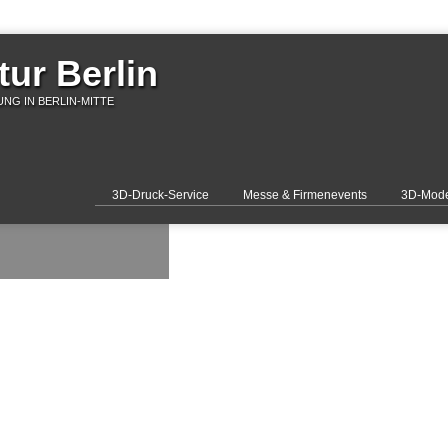
ur Berlin
NG IN BERLIN-MITTE
3D-Druck-Service
Messe & Firmenevents
3D-Mode