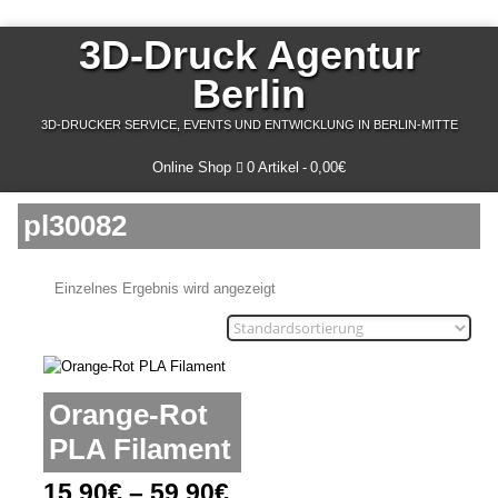
3D-Druck Agentur
Berlin
3D-DRUCKER SERVICE, EVENTS UND ENTWICKLUNG IN BERLIN-MITTE
Online Shop
0 Artikel
0,00€
pl30082
Einzelnes Ergebnis wird angezeigt
Orange-Rot
PLA Filament
15,90
€
–
59,90
€