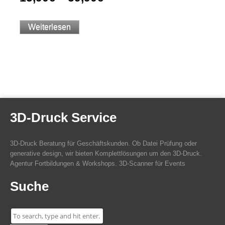
Weiterlesen
3D-Druck Service
3D-Druck Beratung für Geschäftskunden. Ob Datei Prüfung oder
generative design, wir bieten Komplettlösungen um den 3D-Druck.
Agentur Fortbildungen & Workshops. 3D-Scanner für Events
Suche