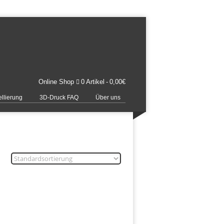
Online Shop
0 Artikel
0,00€
llierung
3D-Druck FAQ
Über uns