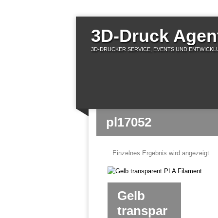
3D-Druck Agent
3D-DRUCKER SERVICE, EVENTS UND ENTWICKLU
pl17052
Einzelnes Ergebnis wird angezeigt
Gelb
transpar