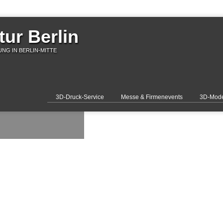
ur Berlin
NG IN BERLIN-MITTE
3D-Druck-Service
Messe & Firmenevents
3D-Mode