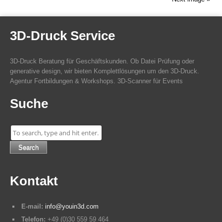
3D-Druck Service
3D-Druck Beratung für Geschäftskunden. Ob Datei Prüfung oder
generative design, wir bieten Komplettlösungen um den 3D-Druck.
Agentur Fortbildungen & Workshops. 3D-Scanner für Events
Suche
Search
Kontakt
E-mail:
info@youin3d.com
Telefon:
+49 (0)30 559 59 464