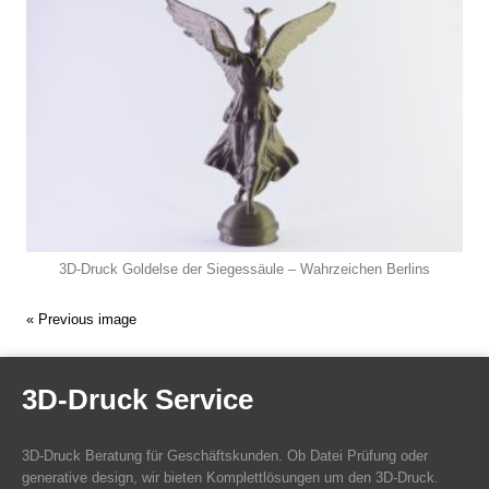
3D-Druck Goldelse der Siegessäule – Wahrzeichen Berlins
« Previous image
3D-Druck Service
3D-Druck Beratung für Geschäftskunden. Ob Datei Prüfung oder
generative design, wir bieten Komplettlösungen um den 3D-Druck.