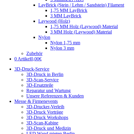
LayBrick (Stein / Lehm / Sandstein) Filament
1,75 MM LayBrick
3 MM LayBrick
Laywood (Holz)
1,75 MM Holz (Laywood) Material
3 MM Holz (Laywood) Material
Nylon
Nylon 1,75 mm
Nylon 3 mm
Zubehör
0 Artikel
0,00€
3D-Druck-Service
3D-Druck in Berlin
3D-Scan-Service
3D-Ersatzteile
Reparatur und Wartung
Unsere Referenzen & Kunden
Messe & Firmenevents
3D-Drucker-Verleih
3D-Druck Vorträge
3D-Druck Workshops
3D-Scan-Kabine
3D-Druck und Medizin
LED Wand mieten Berlin