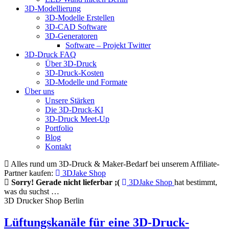
3D-Modellierung
3D-Modelle Erstellen
3D-CAD Software
3D-Generatoren
Software – Projekt Twitter
3D-Druck FAQ
Über 3D-Druck
3D-Druck-Kosten
3D-Modelle und Formate
Über uns
Unsere Stärken
Die 3D-Druck-KI
3D-Druck Meet-Up
Portfolio
Blog
Kontakt
Alles rund um 3D-Druck & Maker-Bedarf bei unserem Affiliate-
Partner kaufen:
3DJake Shop
Sorry! Gerade nicht lieferbar ;(
3DJake Shop
hat bestimmt,
was du suchst …
3D Drucker Shop Berlin
Lüftungskanäle für eine 3D-Druck-